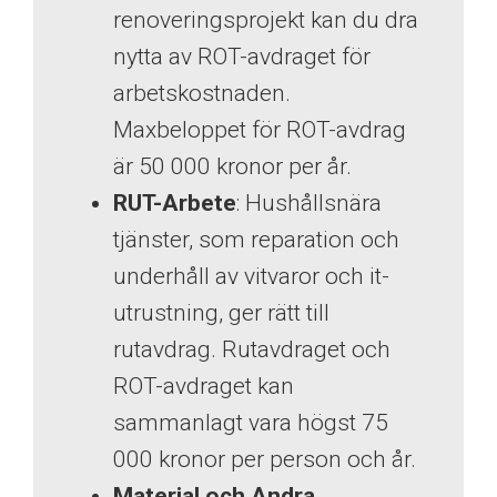
renoveringsprojekt kan du dra
nytta av ROT-avdraget för
arbetskostnaden.
Maxbeloppet för ROT-avdrag
är 50 000 kronor per år.
RUT-Arbete
: Hushållsnära
tjänster, som reparation och
underhåll av vitvaror och it-
utrustning, ger rätt till
rutavdrag. Rutavdraget och
ROT-avdraget kan
sammanlagt vara högst 75
000 kronor per person och år.
Material och Andra