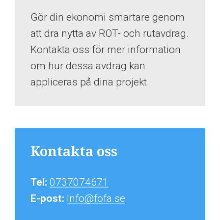
Gör din ekonomi smartare genom
att dra nytta av ROT- och rutavdrag.
Kontakta oss för mer information
om hur dessa avdrag kan
appliceras på dina projekt.
Kontakta oss
Tel:
0737074671
E-post:
Info@fofa.se