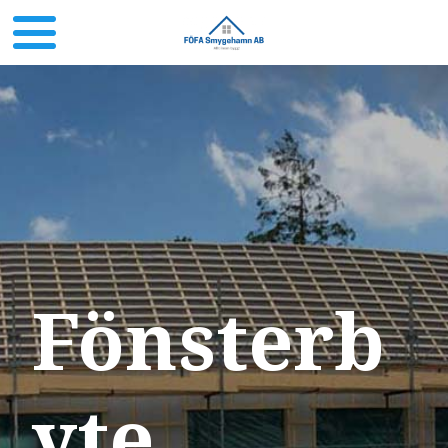
Fönsterb
yte​​​​​​​