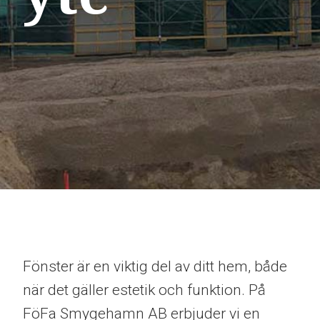
Fönster är en viktig del av ditt hem, både
när det gäller estetik och funktion. På
FöFa Smygehamn AB erbjuder vi en