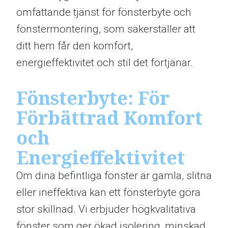
omfattande tjänst för fönsterbyte och
fönstermontering, som säkerställer att
ditt hem får den komfort,
energieffektivitet och stil det förtjänar.
Fönsterbyte: För
Förbättrad Komfort
och
Energieffektivitet
Om dina befintliga fönster är gamla, slitna
eller ineffektiva kan ett fönsterbyte göra
stor skillnad. Vi erbjuder högkvalitativa
fönster som ger ökad isolering, minskad