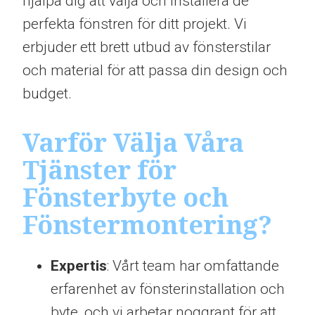
hjälpa dig att välja och installera de
perfekta fönstren för ditt projekt. Vi
erbjuder ett brett utbud av fönsterstilar
och material för att passa din design och
budget.
Varför Välja Våra
Tjänster för
Fönsterbyte och
Fönstermontering?
Expertis
: Vårt team har omfattande
erfarenhet av fönsterinstallation och
byte, och vi arbetar noggrant för att