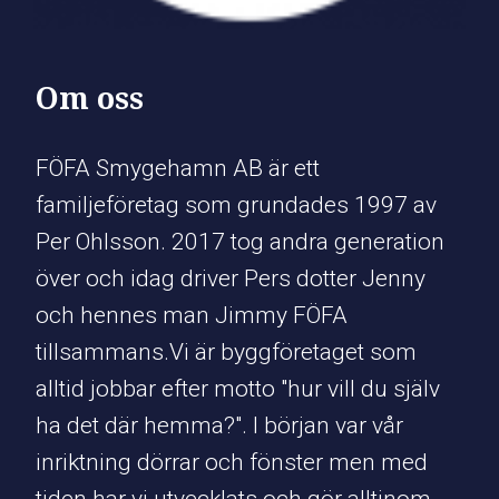
Om oss
FÖFA Smygehamn AB är ett
familjeföretag som grundades 1997 av
Per Ohlsson. 2017 tog andra generation
över och idag driver Pers dotter Jenny
och hennes man Jimmy FÖFA
tillsammans.Vi är byggföretaget som
alltid jobbar efter motto "hur vill du själv
ha det där hemma?". I början var vår
inriktning dörrar och fönster men med