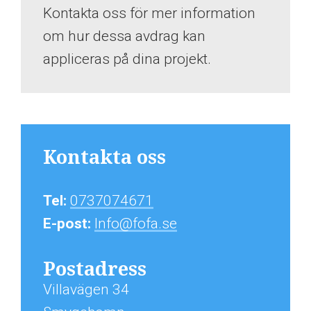
Kontakta oss för mer information
om hur dessa avdrag kan
appliceras på dina projekt.
Kontakta oss
Tel:
0737074671
E-post:
Info@fofa.se
Postadress
Villavägen 34