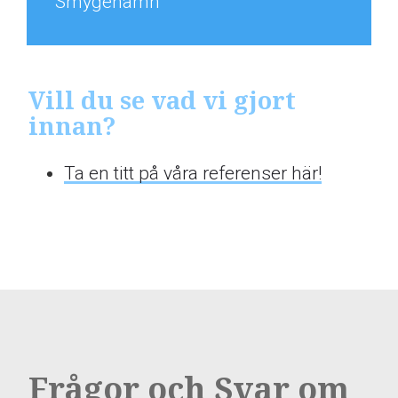
Smygehamn
Vill du se vad vi gjort
innan?
Ta en titt på våra referenser här!
Frågor och Svar om