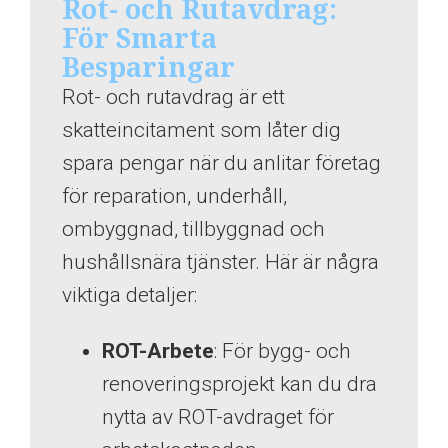
Rot- och Rutavdrag:
För Smarta
Besparingar
Rot- och rutavdrag är ett
skatteincitament som låter dig
spara pengar när du anlitar företag
för reparation, underhåll,
ombyggnad, tillbyggnad och
hushållsnära tjänster. Här är några
viktiga detaljer:
ROT-Arbete
: För bygg- och
renoveringsprojekt kan du dra
nytta av ROT-avdraget för