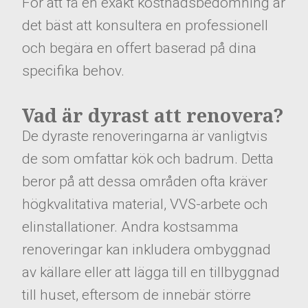
För att få en exakt kostnadsbedömning är
det bäst att konsultera en professionell
och begära en offert baserad på dina
specifika behov.
Vad är dyrast att renovera?
De dyraste renoveringarna är vanligtvis
de som omfattar kök och badrum. Detta
beror på att dessa områden ofta kräver
högkvalitativa material, VVS-arbete och
elinstallationer. Andra kostsamma
renoveringar kan inkludera ombyggnad
av källare eller att lägga till en tillbyggnad
till huset, eftersom de innebär större