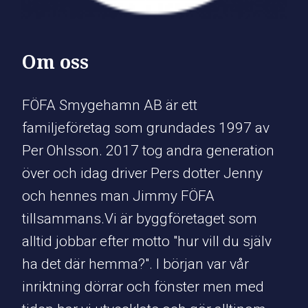
Om oss
FÖFA Smygehamn AB är ett
familjeföretag som grundades 1997 av
Per Ohlsson. 2017 tog andra generation
över och idag driver Pers dotter Jenny
och hennes man Jimmy FÖFA
tillsammans.Vi är byggföretaget som
alltid jobbar efter motto "hur vill du själv
ha det där hemma?". I början var vår
inriktning dörrar och fönster men med