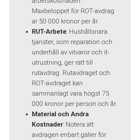
arbetskostnaden.
Maxbeloppet för ROT-avdrag
är 50 000 kronor per år.
RUT-Arbete
: Hushållsnära
tjänster, som reparation och
underhåll av vitvaror och it-
utrustning, ger rätt till
rutavdrag. Rutavdraget och
ROT-avdraget kan
sammanlagt vara högst 75
000 kronor per person och år.
Material och Andra
Kostnader
: Notera att
avdragen enbart gäller för