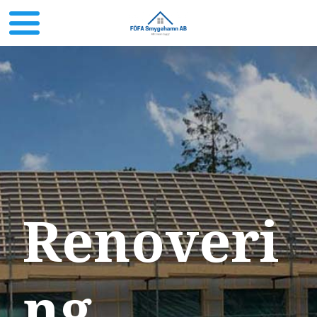
Renoveri
ng