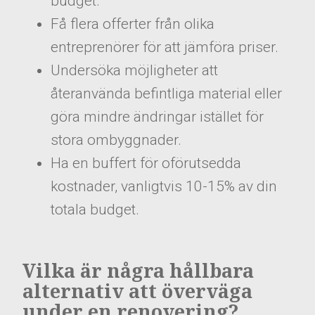
budget.
Få flera offerter från olika
entreprenörer för att jämföra priser.
Undersöka möjligheter att
återanvända befintliga material eller
göra mindre ändringar istället för
stora ombyggnader.
Ha en buffert för oförutsedda
kostnader, vanligtvis 10-15% av din
totala budget.
Vilka är några hållbara
alternativ att överväga
under en renovering?